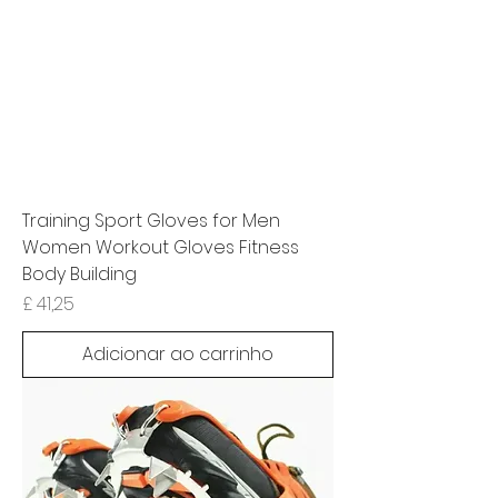
Training Sport Gloves for Men
Women Workout Gloves Fitness
Body Building
Preço
£ 41,25
Adicionar ao carrinho