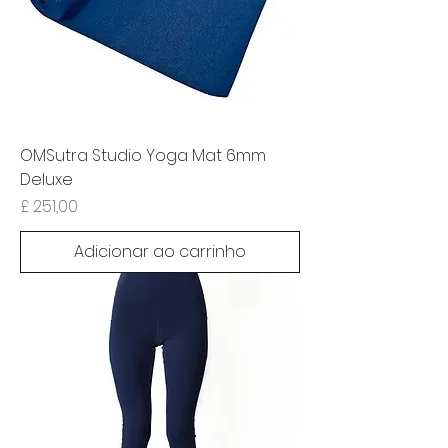
OMSutra Studio Yoga Mat 6mm
Deluxe
Preço
£ 251,00
Adicionar ao carrinho